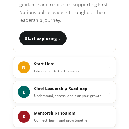
guidance and resources supporting First
Nations police leaders throughout their
leadership journey.
Start exploring
→
Start Here
N
→
Introduction to the Compass
Chief Leadership Roadmap
E
→
Understand, assess, and plan your growth
Mentorship Program
S
→
Connect, learn, and grow together