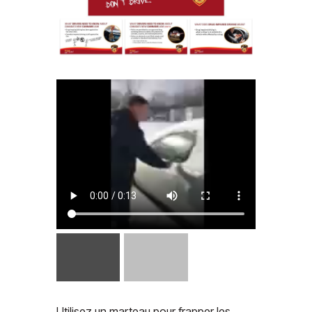
Utilisez un marteau pour frapper les